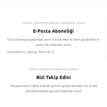
GÜNCEL KAMPANYALARDAN HABERDAR OLUN!
E-Posta Aboneliği
Güncel kampanyalardan, yeni ürünlerden ve özel günlerden e-
posta ile haberdar olun!
[newsletter_signup_form id=1]
SOSYAL MEDYADA KIRIKKALE ÇİÇEKÇİ
Bizi Takip Edin!
Hesaplarımızı takip ederek güncel gelişmelerden ve örnek
ürünlerimizden anında haberdar olun!