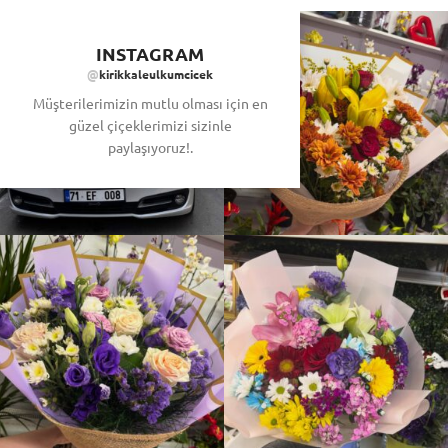
INSTAGRAM
@
kirikkaleulkumcicek
Müşterilerimizin mutlu olması için en
güzel çiçeklerimizi sizinle
paylaşıyoruz!.