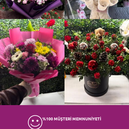
%100 MÜŞTERİ MEMNUNİYETİ