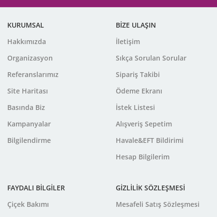
KURUMSAL
BİZE ULAŞIN
Hakkımızda
İletişim
Organizasyon
Sıkça Sorulan Sorular
Referanslarımız
Sipariş Takibi
Site Haritası
Ödeme Ekranı
Basında Biz
İstek Listesi
Kampanyalar
Alışveriş Sepetim
Bilgilendirme
Havale&EFT Bildirimi
Hesap Bilgilerim
FAYDALI BİLGİLER
GİZLİLİK SÖZLEŞMESİ
Çiçek Bakımı
Mesafeli Satış Sözleşmesi