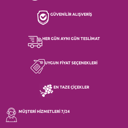
GÜVENİLİR ALIŞVERİŞ
HER GÜN AYNI GÜN TESLİMAT
UYGUN FİYAT SEÇENEKLERİ
EN TAZE ÇİÇEKLER
MÜŞTERİ HİZMETLERİ 7/24