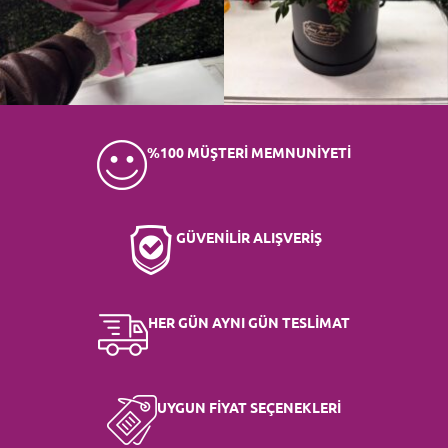
%100 MÜŞTERİ MEMNUNİYETİ
GÜVENİLİR ALIŞVERİŞ
HER GÜN AYNI GÜN TESLİMAT
UYGUN FİYAT SEÇENEKLERİ