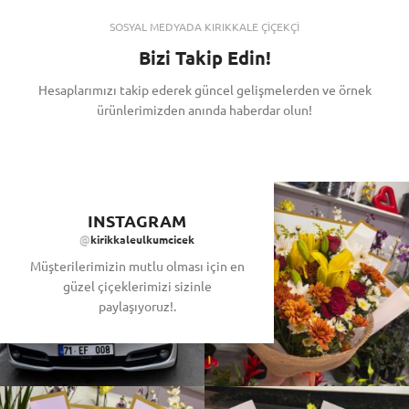
SOSYAL MEDYADA KIRIKKALE ÇİÇEKÇİ
Bizi Takip Edin!
Hesaplarımızı takip ederek güncel gelişmelerden ve örnek
ürünlerimizden anında haberdar olun!
INSTAGRAM
@
kirikkaleulkumcicek
Müşterilerimizin mutlu olması için en
güzel çiçeklerimizi sizinle
paylaşıyoruz!.