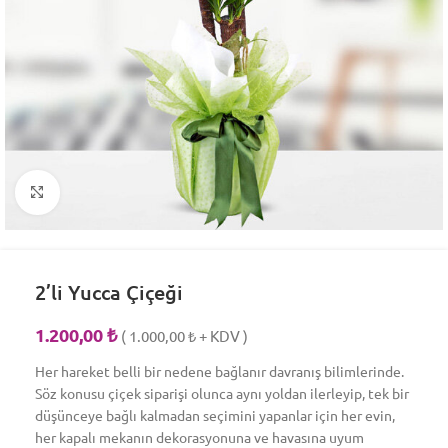
Click to enlarge
2’li Yucca Çiçeği
1.200,00
₺
(
1.000,00
₺
+ KDV )
Her hareket belli bir nedene bağlanır davranış bilimlerinde.
Söz konusu çiçek siparişi olunca aynı yoldan ilerleyip, tek bir
düşünceye bağlı kalmadan seçimini yapanlar için her evin,
her kapalı mekanın dekorasyonuna ve havasına uyum