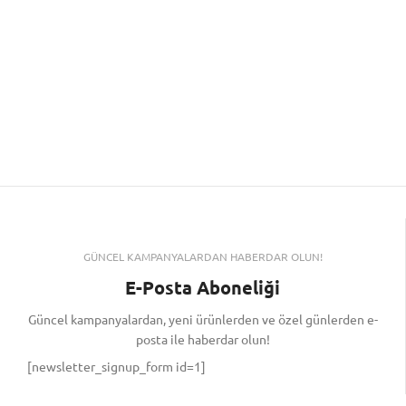
GÜNCEL KAMPANYALARDAN HABERDAR OLUN!
E-Posta Aboneliği
Güncel kampanyalardan, yeni ürünlerden ve özel günlerden e-
posta ile haberdar olun!
[newsletter_signup_form id=1]