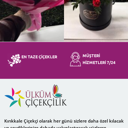
MÜŞTERİ
EN TAZE ÇİÇEKLER
HİZMETLERİ 7/24
Kırıkkale Çiçekçi
olarak her günü sizlere daha özel kılacak
ve sevdiklerinize dahada yakınlaştıracak yüzlerce