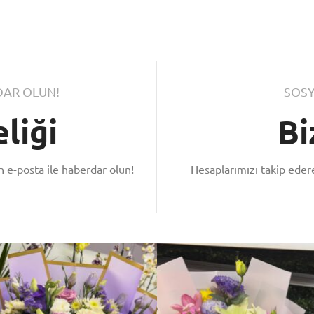
AR OLUN!
SOSY
liği
Bi
 e-posta ile haberdar olun!
Hesaplarımızı takip ede