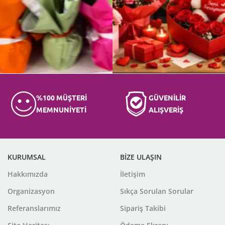
%100 MÜŞTERİ
GÜVENİLİR
MEMNUNİYETİ
ALIŞVERİŞ
KURUMSAL
BİZE ULAŞIN
Hakkımızda
İletişim
Organizasyon
Sıkça Sorulan Sorular
Referanslarımız
Sipariş Takibi