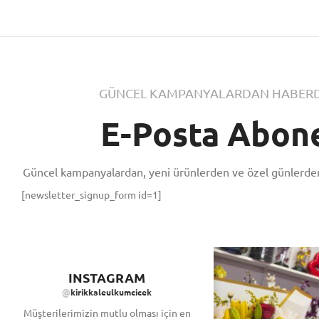
GÜNCEL KAMPANYALARDAN HABERD
E-Posta Abone
Güncel kampanyalardan, yeni ürünlerden ve özel günlerden
[newsletter_signup_form id=1]
INSTAGRAM
@
kirikkaleulkumcicek
Müşterilerimizin mutlu olması için en