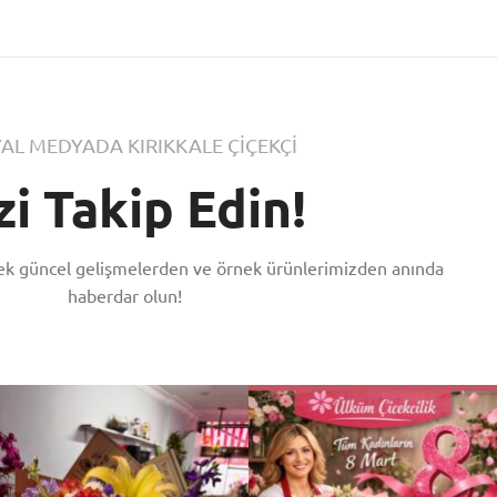
AL MEDYADA KIRIKKALE ÇİÇEKÇİ
zi Takip Edin!
rek güncel gelişmelerden ve örnek ürünlerimizden anında
haberdar olun!