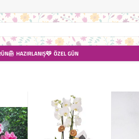
RÜN
HAZIRLANIŞ
ÖZEL GÜN