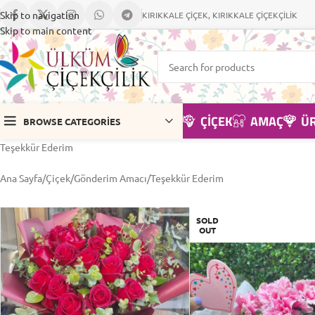
Skip to navigation
KIRIKKALE ÇİÇEK, KIRIKKALE ÇİÇEKÇİLİK
Skip to main content
ÇIÇEK
AMAÇ
Ü
BROWSE CATEGORIES
Teşekkür Ederim
Ana Sayfa
Çiçek
Gönderim Amacı
Teşekkür Ederim
SOLD
OUT