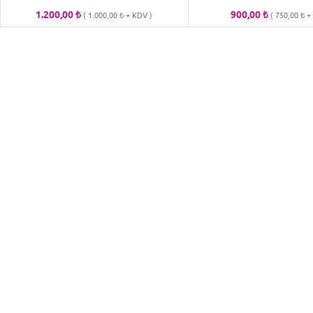
1.200,00
₺
900,00
₺
(
1.000,00
₺
+ KDV )
(
750,00
₺
+ 