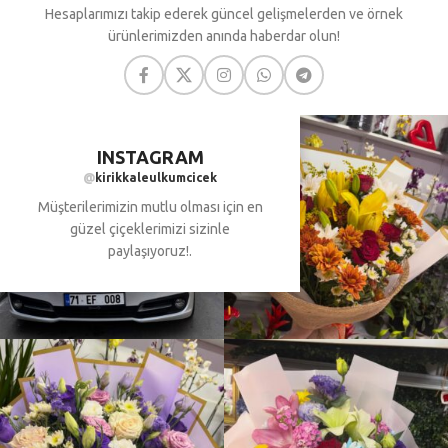
Hesaplarımızı takip ederek güncel gelişmelerden ve örnek
ürünlerimizden anında haberdar olun!
INSTAGRAM
@
kirikkaleulkumcicek
Müşterilerimizin mutlu olması için en
güzel çiçeklerimizi sizinle
paylaşıyoruz!.