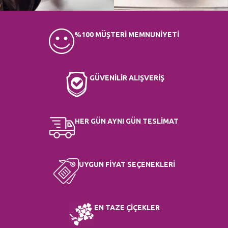
%100 MÜŞTERİ MEMNUNİYETİ
GÜVENİLİR ALIŞVERİŞ
HER GÜN AYNI GÜN TESLİMAT
UYGUN FİYAT SEÇENEKLERİ
EN TAZE ÇİÇEKLER