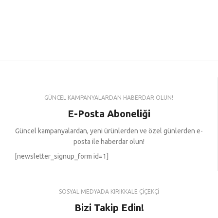
GÜNCEL KAMPANYALARDAN HABERDAR OLUN!
E-Posta Aboneliği
Güncel kampanyalardan, yeni ürünlerden ve özel günlerden e-
posta ile haberdar olun!
[newsletter_signup_form id=1]
SOSYAL MEDYADA KIRIKKALE ÇİÇEKÇİ
Bizi Takip Edin!