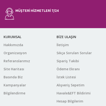
MÜŞTERİ HİZMETLERİ 7/24
KURUMSAL
BİZE ULAŞIN
Hakkımızda
İletişim
Organizasyon
Sıkça Sorulan Sorular
Referanslarımız
Sipariş Takibi
Site Haritası
Ödeme Ekranı
Basında Biz
İstek Listesi
Kampanyalar
Alışveriş Sepetim
Bilgilendirme
Havale&EFT Bildirimi
Hesap Bilgilerim