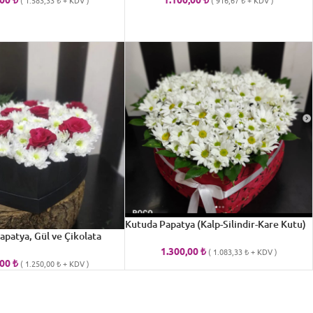
(
1.583,33
₺
+ KDV )
(
916,67
₺
+ KDV )
Kutuda Papatya (Kalp-Silindir-Kare Kutu)
apatya, Gül ve Çikolata
1.300,00
₺
(
1.083,33
₺
+ KDV )
,00
₺
(
1.250,00
₺
+ KDV )