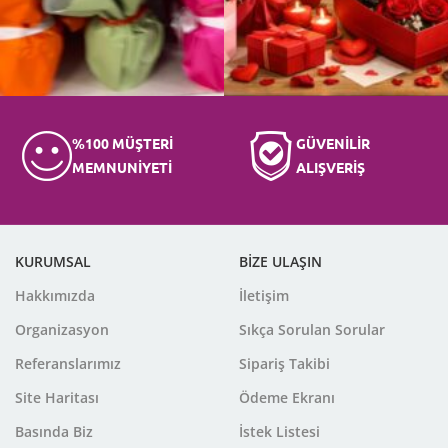
%100 MÜŞTERİ
GÜVENİLİR
MEMNUNİYETİ
ALIŞVERİŞ
KURUMSAL
BİZE ULAŞIN
Hakkımızda
İletişim
Organizasyon
Sıkça Sorulan Sorular
Referanslarımız
Sipariş Takibi
Site Haritası
Ödeme Ekranı
Basında Biz
İstek Listesi