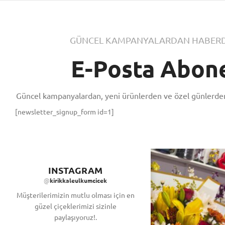
GÜNCEL KAMPANYALARDAN HABERD
E-Posta Abone
Güncel kampanyalardan, yeni ürünlerden ve özel günlerden
[newsletter_signup_form id=1]
INSTAGRAM
@
kirikkaleulkumcicek
Müşterilerimizin mutlu olması için en
güzel çiçeklerimizi sizinle
paylaşıyoruz!.