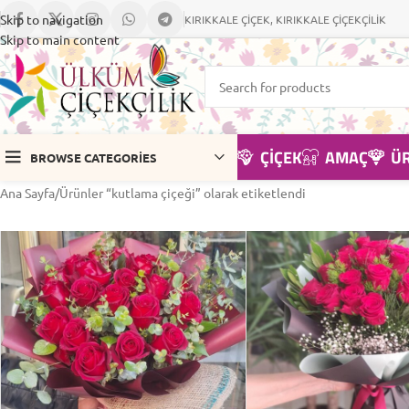
Skip to navigation
KIRIKKALE ÇİÇEK, KIRIKKALE ÇİÇEKÇİLİK
Skip to main content
ÇIÇEK
AMAÇ
Ü
BROWSE CATEGORIES
Ana Sayfa
Ürünler “kutlama çiçeği” olarak etiketlendi