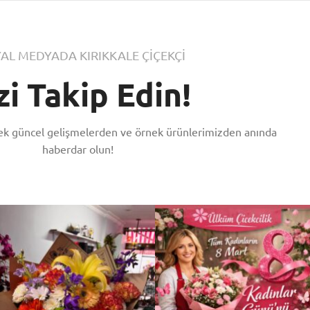
AL MEDYADA KIRIKKALE ÇİÇEKÇİ
zi Takip Edin!
rek güncel gelişmelerden ve örnek ürünlerimizden anında
haberdar olun!