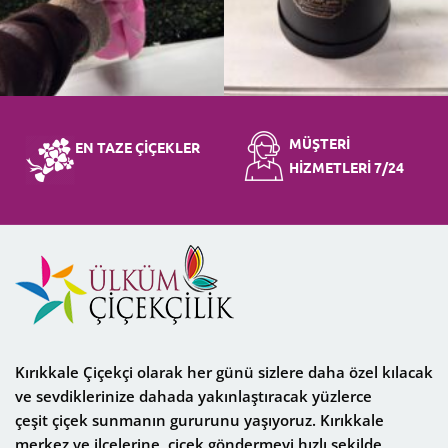
MÜŞTERİ
EN TAZE ÇİÇEKLER
HİZMETLERİ 7/24
Kırıkkale Çiçekçi
olarak her günü sizlere daha özel kılacak
ve sevdiklerinize dahada yakınlaştıracak yüzlerce
çeşit
çiçek
sunmanın gururunu yaşıyoruz. Kırıkkale
merkez ve ilçelerine, çiçek göndermeyi hızlı şekilde