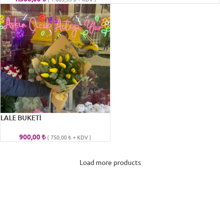
LALE BUKETİ
900,00
₺
(
750,00
₺
+ KDV )
Load more products