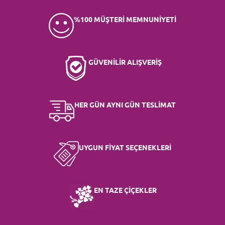
%100 MÜŞTERİ MEMNUNİYETİ
GÜVENİLİR ALIŞVERİŞ
HER GÜN AYNI GÜN TESLİMAT
UYGUN FİYAT SEÇENEKLERİ
EN TAZE ÇİÇEKLER