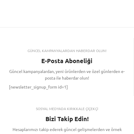
GÜNCEL KAMPANYALARDAN HABERDAR OLUN!
E-Posta Aboneliği
Güncel kampanyalardan, yeni ürünlerden ve özel günlerden e-
posta ile haberdar olun!
[newsletter_signup_form id=1]
SOSYAL MEDYADA KIRIKKALE ÇİÇEKÇİ
Bizi Takip Edin!
Hesaplarımızı takip ederek güncel gelişmelerden ve örnek