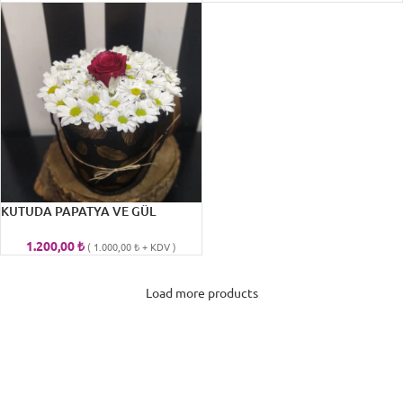
KUTUDA PAPATYA VE GÜL
1.200,00
₺
(
1.000,00
₺
+ KDV )
Load more products