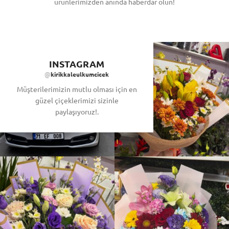
ürünlerimizden anında haberdar olun!
INSTAGRAM
@
kirikkaleulkumcicek
Müşterilerimizin mutlu olması için en
güzel çiçeklerimizi sizinle
paylaşıyoruz!.