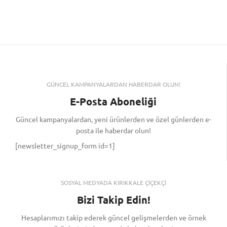
GÜNCEL KAMPANYALARDAN HABERDAR OLUN!
E-Posta Aboneliği
Güncel kampanyalardan, yeni ürünlerden ve özel günlerden e-
posta ile haberdar olun!
[newsletter_signup_form id=1]
SOSYAL MEDYADA KIRIKKALE ÇİÇEKÇİ
Bizi Takip Edin!
Hesaplarımızı takip ederek güncel gelişmelerden ve örnek