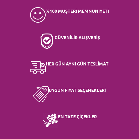
%100 MÜŞTERİ MEMNUNİYETİ
GÜVENİLİR ALIŞVERİŞ
HER GÜN AYNI GÜN TESLİMAT
UYGUN FİYAT SEÇENEKLERİ
EN TAZE ÇİÇEKLER