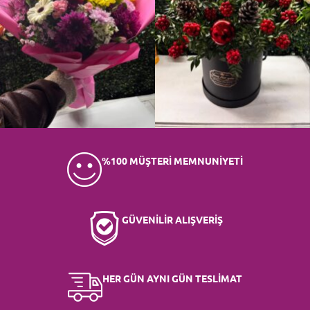
%100 MÜŞTERİ MEMNUNİYETİ
GÜVENİLİR ALIŞVERİŞ
HER GÜN AYNI GÜN TESLİMAT