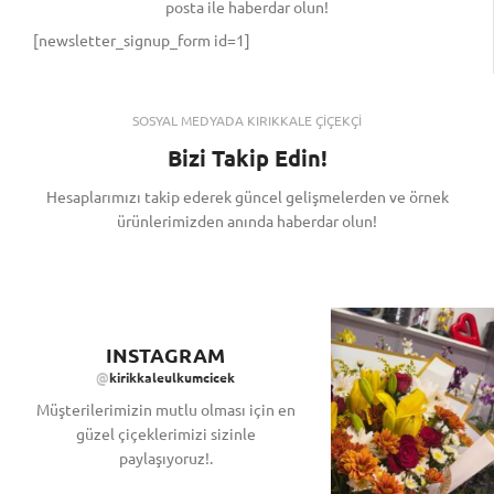
posta ile haberdar olun!
[newsletter_signup_form id=1]
SOSYAL MEDYADA KIRIKKALE ÇİÇEKÇİ
Bizi Takip Edin!
Hesaplarımızı takip ederek güncel gelişmelerden ve örnek
ürünlerimizden anında haberdar olun!
INSTAGRAM
@
kirikkaleulkumcicek
Müşterilerimizin mutlu olması için en
güzel çiçeklerimizi sizinle
paylaşıyoruz!.