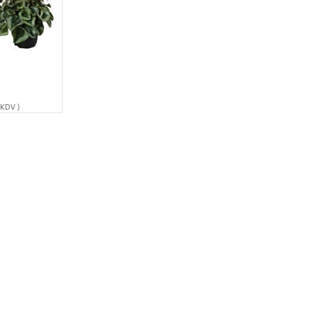
KDV )