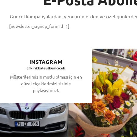
Güncel kampanyalardan, yeni ürünlerden ve özel günlerden
[newsletter_signup_form id=1]
INSTAGRAM
@
kirikkaleulkumcicek
Müşterilerimizin mutlu olması için en
güzel çiçeklerimizi sizinle
paylaşıyoruz!.