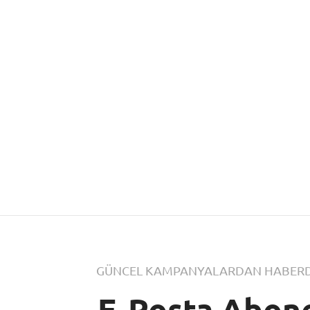
GÜNCEL KAMPANYALARDAN HABERD
E-Posta Abone