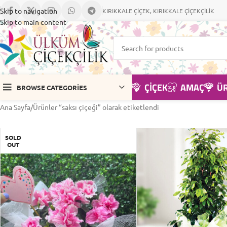
Skip to navigation
KIRIKKALE ÇİÇEK, KIRIKKALE ÇİÇEKÇİLİK
Skip to main content
ÇIÇEK
AMAÇ
Ü
BROWSE CATEGORIES
Ana Sayfa
Ürünler “saksı çiçeği” olarak etiketlendi
SOLD
OUT