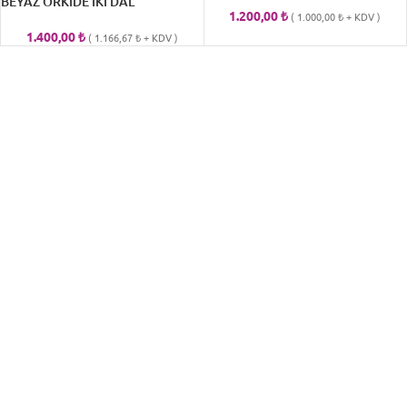
BEYAZ ORKİDE İKİ DAL
1.200,00
₺
(
1.000,00
₺
+ KDV )
1.400,00
₺
(
1.166,67
₺
+ KDV )