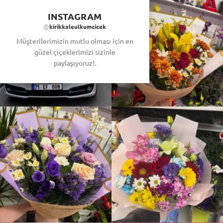
INSTAGRAM
@
kirikkaleulkumcicek
Müşterilerimizin mutlu olması için en
güzel çiçeklerimizi sizinle
paylaşıyoruz!.