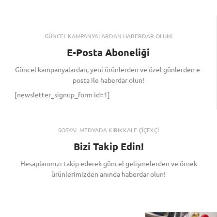
GÜNCEL KAMPANYALARDAN HABERDAR OLUN!
E-Posta Aboneliği
Güncel kampanyalardan, yeni ürünlerden ve özel günlerden e-
posta ile haberdar olun!
[newsletter_signup_form id=1]
SOSYAL MEDYADA KIRIKKALE ÇİÇEKÇİ
Bizi Takip Edin!
Hesaplarımızı takip ederek güncel gelişmelerden ve örnek
ürünlerimizden anında haberdar olun!