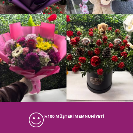
%100 MÜŞTERİ MEMNUNİYETİ