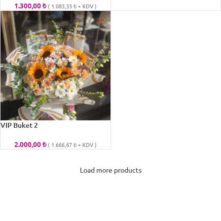
1.300,00
₺
(
1.083,33
₺
+ KDV )
VIP Buket 2
2.000,00
₺
(
1.666,67
₺
+ KDV )
Load more products