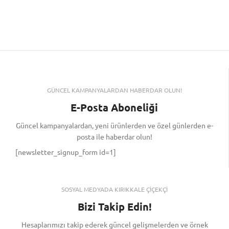
GÜNCEL KAMPANYALARDAN HABERDAR OLUN!
E-Posta Aboneliği
Güncel kampanyalardan, yeni ürünlerden ve özel günlerden e-
posta ile haberdar olun!
[newsletter_signup_form id=1]
SOSYAL MEDYADA KIRIKKALE ÇİÇEKÇİ
Bizi Takip Edin!
Hesaplarımızı takip ederek güncel gelişmelerden ve örnek