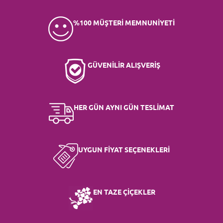
%100 MÜŞTERİ MEMNUNİYETİ
GÜVENİLİR ALIŞVERİŞ
HER GÜN AYNI GÜN TESLİMAT
UYGUN FİYAT SEÇENEKLERİ
EN TAZE ÇİÇEKLER