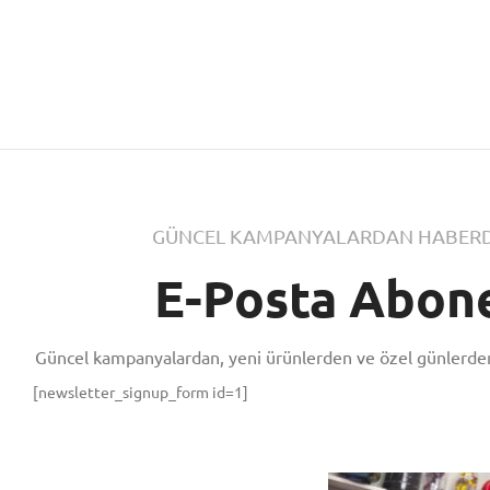
GÜNCEL KAMPANYALARDAN HABERD
E-Posta Abone
Güncel kampanyalardan, yeni ürünlerden ve özel günlerden
[newsletter_signup_form id=1]