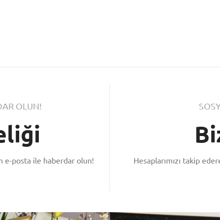
AR OLUN!
SOSY
liği
Bi
 e-posta ile haberdar olun!
Hesaplarımızı takip ede