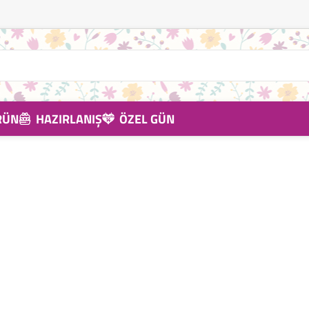
RÜN
HAZIRLANIŞ
ÖZEL GÜN