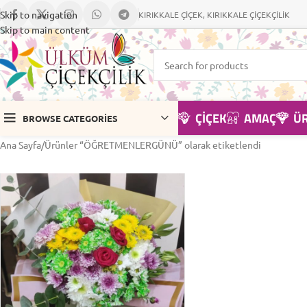
Skip to navigation
KIRIKKALE ÇİÇEK, KIRIKKALE ÇİÇEKÇİLİK
Skip to main content
ÇIÇEK
AMAÇ
Ü
BROWSE CATEGORIES
Ana Sayfa
Ürünler “ÖĞRETMENLERGÜNÜ” olarak etiketlendi