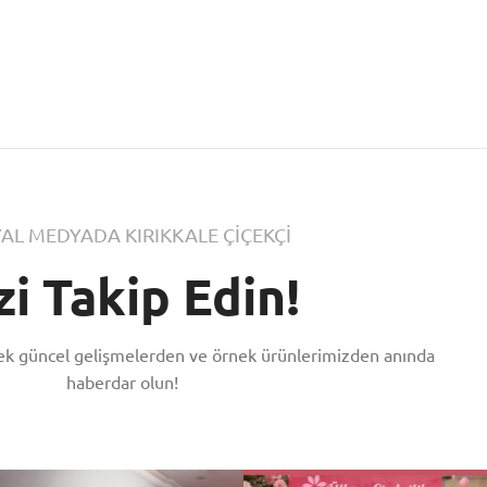
AL MEDYADA KIRIKKALE ÇİÇEKÇİ
zi Takip Edin!
rek güncel gelişmelerden ve örnek ürünlerimizden anında
haberdar olun!