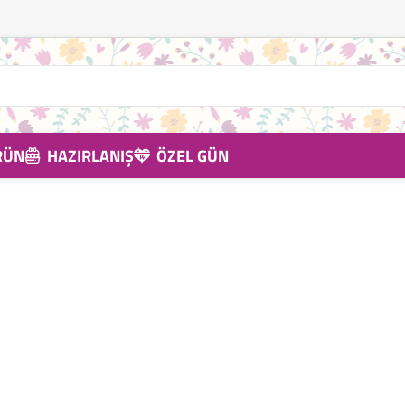
RÜN
HAZIRLANIŞ
ÖZEL GÜN