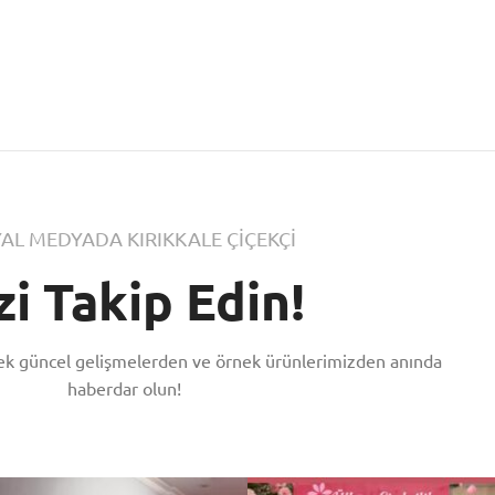
AL MEDYADA KIRIKKALE ÇİÇEKÇİ
zi Takip Edin!
rek güncel gelişmelerden ve örnek ürünlerimizden anında
haberdar olun!