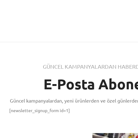
GÜNCEL KAMPANYALARDAN HABERD
E-Posta Abone
Güncel kampanyalardan, yeni ürünlerden ve özel günlerden
[newsletter_signup_form id=1]