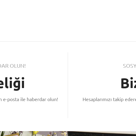
AR OLUN!
SOSY
liği
Bi
 e-posta ile haberdar olun!
Hesaplarımızı takip ede