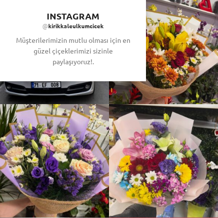
INSTAGRAM
@
kirikkaleulkumcicek
Müşterilerimizin mutlu olması için en
güzel çiçeklerimizi sizinle
paylaşıyoruz!.