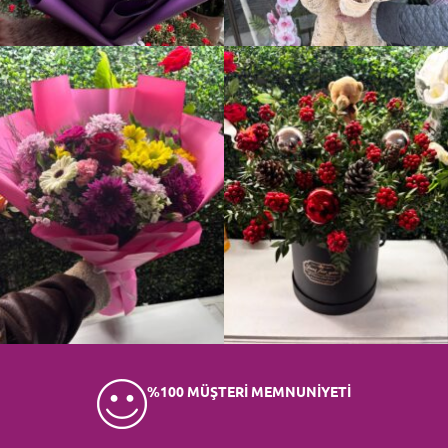
%100 MÜŞTERİ MEMNUNİYETİ