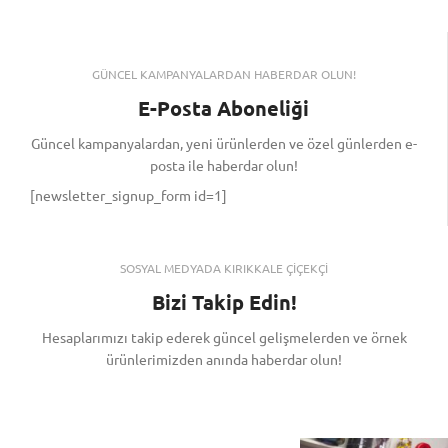
GÜNCEL KAMPANYALARDAN HABERDAR OLUN!
E-Posta Aboneliği
Güncel kampanyalardan, yeni ürünlerden ve özel günlerden e-
posta ile haberdar olun!
[newsletter_signup_form id=1]
SOSYAL MEDYADA KIRIKKALE ÇİÇEKÇİ
Bizi Takip Edin!
Hesaplarımızı takip ederek güncel gelişmelerden ve örnek
ürünlerimizden anında haberdar olun!