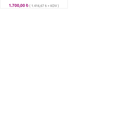
1.700,00
₺
(
1.416,67
₺
+ KDV )