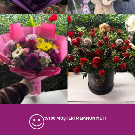
%100 MÜŞTERİ MEMNUNİYETİ