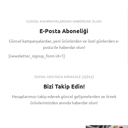
GÜNCEL KAMPANYALARDAN HABERDAR OLUN!
E-Posta Aboneliği
Güncel kampanyalardan, yeni ürünlerden ve özel günlerden e-
posta ile haberdar olun!
[newsletter_signup_form id=1]
SOSYAL MEDYADA KIRIKKALE ÇİÇEKÇİ
Bizi Takip Edin!
Hesaplarımızı takip ederek güncel gelişmelerden ve örnek
ürünlerimizden anında haberdar olun!