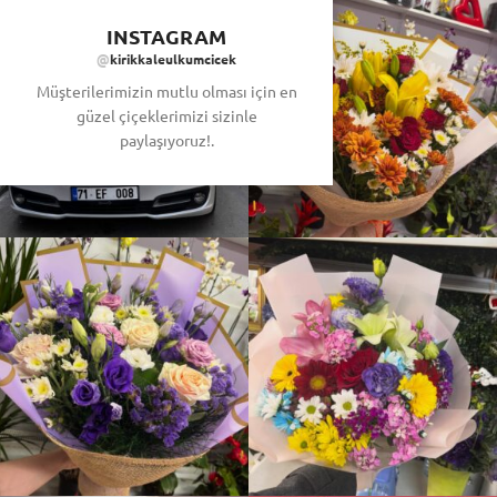
INSTAGRAM
@
kirikkaleulkumcicek
Müşterilerimizin mutlu olması için en
güzel çiçeklerimizi sizinle
paylaşıyoruz!.