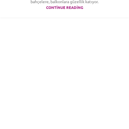
bahçelere, balkonlara güzellik katıyor.
CONTINUE READING